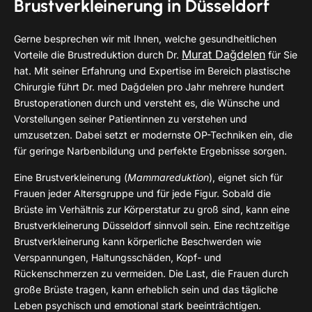
Brustverkleinerung in Düsseldorf
Gerne besprechen wir mit Ihnen, welche gesundheitlichen
Murat Dağdelen
Vorteile die Brustreduktion durch Dr.
für Sie
hat. Mit seiner Erfahrung und Expertise im Bereich plastische
Chirurgie führt Dr. med Dağdelen pro Jahr mehrere hundert
Brustoperationen durch und versteht es, die Wünsche und
Vorstellungen seiner Patientinnen zu verstehen und
umzusetzen. Dabei setzt er modernste OP-Techniken ein, die
für geringe Narbenbildung und perfekte Ergebnisse sorgen.
Eine Brustverkleinerung (
Mammareduktion
), eignet sich für
Frauen jeder Altersgruppe und für jede Figur. Sobald die
Brüste im Verhältnis zur Körperstatur zu groß sind, kann eine
Brustverkleinerung Düsseldorf sinnvoll sein. Eine rechtzeitige
Brustverkleinerung kann körperliche Beschwerden wie
Verspannungen, Haltungsschäden, Kopf- und
Rückenschmerzen zu vermeiden. Die Last, die Frauen durch
große Brüste tragen, kann erheblich sein und das tägliche
Leben psychisch und emotional stark beeinträchtigen.