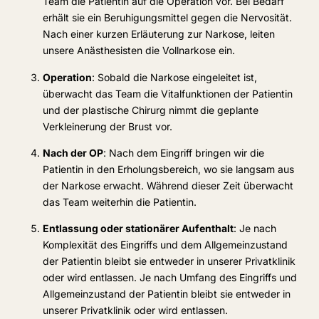
Team die Patientin auf die Operation vor. Bei Bedarf
erhält sie ein Beruhigungsmittel gegen die Nervosität.
Nach einer kurzen Erläuterung zur Narkose, leiten
unsere Anästhesisten die Vollnarkose ein.
Operation
: Sobald die Narkose eingeleitet ist,
überwacht das Team die Vitalfunktionen der Patientin
und der plastische Chirurg nimmt die geplante
Verkleinerung der Brust vor.
Nach der OP
: Nach dem Eingriff bringen wir die
Patientin in den Erholungsbereich, wo sie langsam aus
der Narkose erwacht. Während dieser Zeit überwacht
das Team weiterhin die Patientin.
Entlassung oder stationärer Aufenthalt
: Je nach
Komplexität des Eingriffs und dem Allgemeinzustand
der Patientin bleibt sie entweder in unserer Privatklinik
oder wird entlassen. Je nach Umfang des Eingriffs und
Allgemeinzustand der Patientin bleibt sie entweder in
unserer Privatklinik oder wird entlassen.