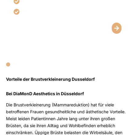
Verbessert Alltag, Sportfähigkeit & Körperhaltung
Individuell anpassbar für beste ästhetische
Ergebnisse
Vorteile der Brustverkleinerung Dusseldorf
Bei DiaMonD Aesthetics in Düsseldorf
Die Brustverkleinerung (Mammareduktion) hat für viele
betroffenen Frauen gesundheitliche und ästhetische Vorteile.
Meist leiden Patientinnen Jahre lang unter ihren großen
Brüsten, da sie ihren Alltag und Wohlbefinden erheblich
einschränken. Üppige Brüste belasten die Wirbelsäule, den