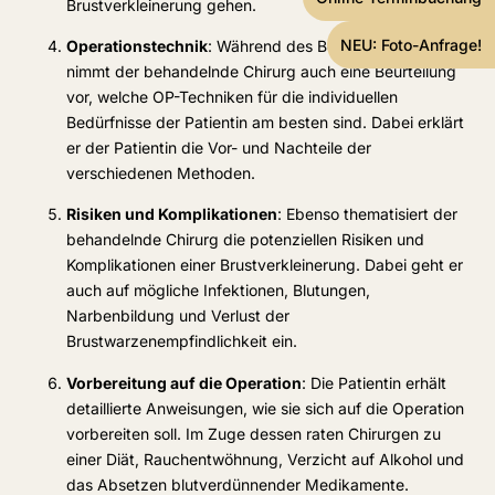
Brustverkleinerung gehen.
NEU: Foto-Anfrage!
Operationstechnik
: Während des Beratungsgesprächs
nimmt der behandelnde Chirurg auch eine Beurteilung
vor, welche OP-Techniken für die individuellen
Bedürfnisse der Patientin am besten sind. Dabei erklärt
er der Patientin die Vor- und Nachteile der
verschiedenen Methoden.
Risiken und Komplikationen
: Ebenso thematisiert der
behandelnde Chirurg die potenziellen Risiken und
Komplikationen einer Brustverkleinerung. Dabei geht er
auch auf mögliche Infektionen, Blutungen,
Narbenbildung und Verlust der
Brustwarzenempfindlichkeit ein.
Vorbereitung auf die Operation
: Die Patientin erhält
detaillierte Anweisungen, wie sie sich auf die Operation
vorbereiten soll. Im Zuge dessen raten Chirurgen zu
einer Diät, Rauchentwöhnung, Verzicht auf Alkohol und
das Absetzen blutverdünnender Medikamente.