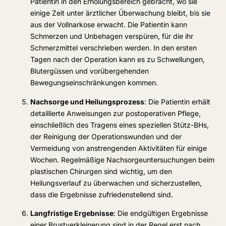
Patientin in den Erholungsbereich gebracht, wo sie
einige Zeit unter ärztlicher Überwachung bleibt, bis sie
aus der Vollnarkose erwacht. Die Patientin kann
Schmerzen und Unbehagen verspüren, für die ihr
Schmerzmittel verschrieben werden. In den ersten
Tagen nach der Operation kann es zu Schwellungen,
Blutergüssen und vorübergehenden
Bewegungseinschränkungen kommen.
Nachsorge und Heilungsprozess
: Die Patientin erhält
detaillierte Anweisungen zur postoperativen Pflege,
einschließlich des Tragens eines speziellen Stütz-BHs,
der Reinigung der Operationswunden und der
Vermeidung von anstrengenden Aktivitäten für einige
Wochen. Regelmäßige Nachsorgeuntersuchungen beim
plastischen Chirurgen sind wichtig, um den
Heilungsverlauf zu überwachen und sicherzustellen,
dass die Ergebnisse zufriedenstellend sind.
Langfristige Ergebnisse
: Die endgültigen Ergebnisse
einer Brustverkleinerung sind in der Regel erst nach