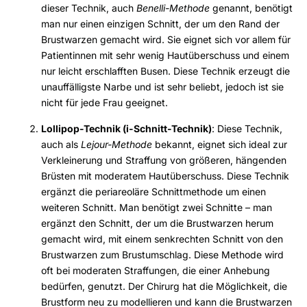
dieser Technik, auch
Benelli-Methode
genannt, benötigt
man nur einen einzigen Schnitt, der um den Rand der
Brustwarzen gemacht wird. Sie eignet sich vor allem für
Patientinnen mit sehr wenig Hautüberschuss und einem
nur leicht erschlafften Busen. Diese Technik erzeugt die
unauffälligste Narbe und ist sehr beliebt, jedoch ist sie
nicht für jede Frau geeignet.
Lollipop-Technik (i-Schnitt-Technik)
: Diese Technik,
auch als
Lejour-Methode
bekannt, eignet sich ideal zur
Verkleinerung und Straffung von größeren, hängenden
Brüsten mit moderatem Hautüberschuss. Diese Technik
ergänzt die periareoläre Schnittmethode um einen
weiteren Schnitt. Man benötigt zwei Schnitte – man
ergänzt den Schnitt, der um die Brustwarzen herum
gemacht wird, mit einem senkrechten Schnitt von den
Brustwarzen zum Brustumschlag. Diese Methode wird
oft bei moderaten Straffungen, die einer Anhebung
bedürfen, genutzt. Der Chirurg hat die Möglichkeit, die
Brustform neu zu modellieren und kann die Brustwarzen