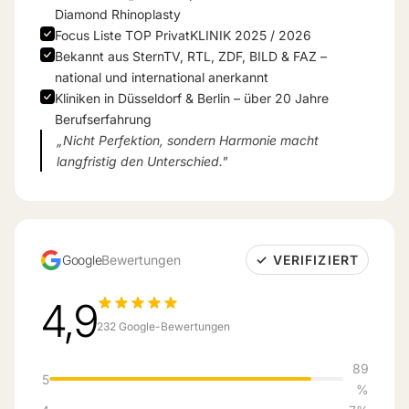
Diamond Rhinoplasty
Focus Liste TOP PrivatKLINIK 2025 / 2026
Bekannt aus SternTV, RTL, ZDF, BILD & FAZ –
national und international anerkannt
Kliniken in Düsseldorf & Berlin – über 20 Jahre
Berufserfahrung
„Nicht Perfektion, sondern Harmonie macht
langfristig den Unterschied."
Google
Bewertungen
✓ VERIFIZIERT
4,9
232 Google-Bewertungen
89
5
%