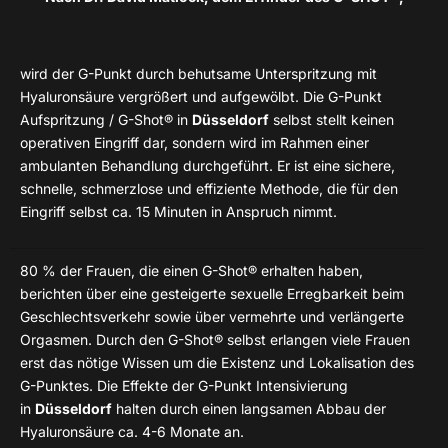
wird der G-Punkt durch behutsame Unterspritzung mit
Hyaluronsäure vergrößert und aufgewölbt. Die G-Punkt
Aufspritzung / G-Shot® in
Düsseldorf
selbst stellt keinen
operativen Eingriff dar, sondern wird im Rahmen einer
ambulanten Behandlung durchgeführt. Er ist eine sichere,
schnelle, schmerzlose und effiziente Methode, die für den
Eingriff selbst ca. 15 Minuten in Anspruch nimmt.
80 % der Frauen, die einen G-Shot® erhalten haben,
berichten über eine gesteigerte sexuelle Erregbarkeit beim
Geschlechtsverkehr sowie über vermehrte und verlängerte
Orgasmen. Durch den G-Shot® selbst erlangen viele Frauen
erst das nötige Wissen um die Existenz und Lokalisation des
G-Punktes. Die Effekte der G-Punkt Intensivierung
in
Düsseldorf
halten durch einen langsamen Abbau der
Hyaluronsäure ca. 4-6 Monate an.