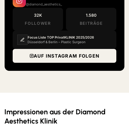
@diamond_aesthetics_
32K
1.580
FOLLOWER
BEITRÄGE
Focus Liste TOP PrivatKLINIK 2025/2026
Düsseldorf & Berlin – Plastic Surgeon
AUF INSTAGRAM FOLGEN
Impressionen aus der Diamond
Aesthetics Klinik