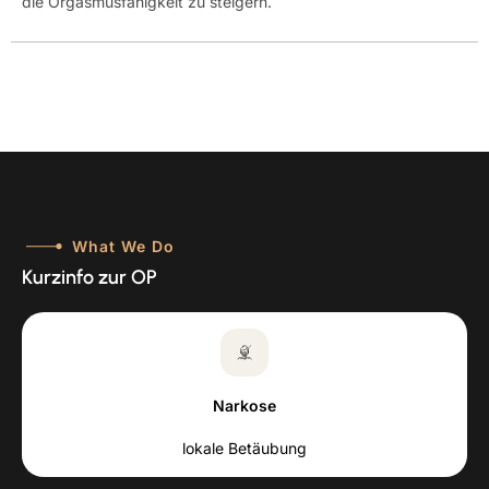
die Orgasmusfähigkeit zu steigern.
What We Do
Kurzinfo zur OP
Narkose
lokale Betäubung