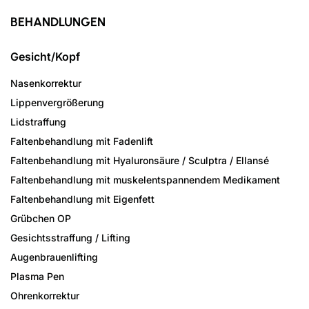
BEHANDLUNGEN
Gesicht/Kopf
Nasenkorrektur
Lippenvergrößerung
Lidstraffung
Faltenbehandlung mit Fadenlift
Faltenbehandlung mit Hyaluronsäure / Sculptra / Ellansé
Faltenbehandlung mit muskelentspannendem Medikament
Faltenbehandlung mit Eigenfett
Grübchen OP
Gesichtsstraffung / Lifting
Augenbrauenlifting
Plasma Pen
Ohrenkorrektur