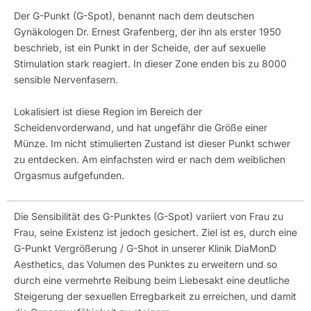
Der G-Punkt (G-Spot), benannt nach dem deutschen
Gynäkologen Dr. Ernest Grafenberg, der ihn als erster 1950
beschrieb, ist ein Punkt in der Scheide, der auf sexuelle
Stimulation stark reagiert. In dieser Zone enden bis zu 8000
sensible Nervenfasern.
Lokalisiert ist diese Region im Bereich der
Scheidenvorderwand, und hat ungefähr die Größe einer
Münze. Im nicht stimulierten Zustand ist dieser Punkt schwer
zu entdecken. Am einfachsten wird er nach dem weiblichen
Orgasmus aufgefunden.
Die Sensibilität des G-Punktes (G-Spot) variiert von Frau zu
Frau, seine Existenz ist jedoch gesichert. Ziel ist es, durch eine
G-Punkt Vergrößerung / G-Shot in unserer Klinik DiaMonD
Aesthetics, das Volumen des Punktes zu erweitern und so
durch eine vermehrte Reibung beim Liebesakt eine deutliche
Steigerung der sexuellen Erregbarkeit zu erreichen, und damit