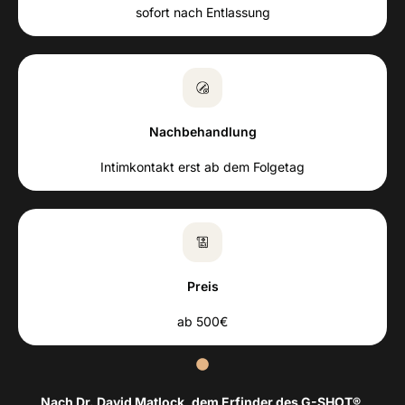
sofort nach Entlassung
Nachbehandlung
Intimkontakt erst ab dem Folgetag
Preis
ab 500€
Nach Dr. David Matlock, dem Erfinder des G-SHOT®,