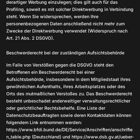
derartiger Werbung einzulegen; dies gilt auch für das
Profiling, soweit es mit solcher Direktwerbung in Verbindung
steht. Wenn Sie widersprechen, werden Ihre
personenbezogenen Daten anschließend nicht mehr zum
Zwecke der Direktwerbung verwendet (Widerspruch nach
Art. 21 Abs. 2 DSGVO).
Beschwerderecht bei der zuständigen Aufsichtsbehörde
Im Falle von Verstößen gegen die DSGVO steht den
Betroffenen ein Beschwerderecht bei einer
Aufsichtsbehörde, insbesondere in dem Mitgliedstaat ihres
gewöhnlichen Aufenthalts, ihres Arbeitsplatzes oder des
Orts des mutmaßlichen Verstoßes zu. Das Beschwerderecht
besteht unbeschadet anderweitiger verwaltungsrechtlicher
oder gerichtlicher Rechtsbehelfe. Eine Liste der
Datenschutzbeauftragten sowie deren Kontaktdaten können
folgendem Link entnommen werden:
https://www.bfdi.bund.de/DE/Service/Anschriften/anschrifte
n_table.php (Deutschland) und https://www.dsb.gv.at/ueber-