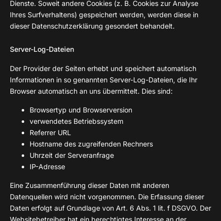
Dienste. Soweit andere Cookies (z. B. Cookies zur Analyse
Ihres Surfverhaltens) gespeichert werden, werden diese in
dieser Datenschutzerklärung gesondert behandelt.
Server-Log-Dateien
Der Provider der Seiten erhebt und speichert automatisch
Informationen in so genannten Server-Log-Dateien, die Ihr
Browser automatisch an uns übermittelt. Dies sind:
Browsertyp und Browserversion
verwendetes Betriebssystem
Referrer URL
Hostname des zugreifenden Rechners
Uhrzeit der Serveranfrage
IP-Adresse
Eine Zusammenführung dieser Daten mit anderen
Datenquellen wird nicht vorgenommen. Die Erfassung dieser
Daten erfolgt auf Grundlage von Art. 6 Abs. 1 lit. f DSGVO. Der
Websitebetreiber hat ein berechtigtes Interesse an der