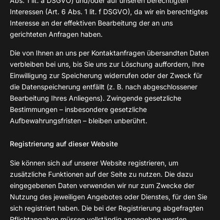
Abs. 1 lit. a DSGVO) und/oder auf unseren berechtigten
Interessen (Art. 6 Abs. 1 lit. f DSGVO), da wir ein berechtigtes
Interesse an der effektiven Bearbeitung der an uns
gerichteten Anfragen haben.
Die von Ihnen an uns per Kontaktanfragen übersandten Daten
verbleiben bei uns, bis Sie uns zur Löschung auffordern, Ihre
Einwilligung zur Speicherung widerrufen oder der Zweck für
die Datenspeicherung entfällt (z. B. nach abgeschlossener
Bearbeitung Ihres Anliegens). Zwingende gesetzliche
Bestimmungen – insbesondere gesetzliche
Aufbewahrungsfristen – bleiben unberührt.
Registrierung auf dieser Website
Sie können sich auf unserer Website registrieren, um
zusätzliche Funktionen auf der Seite zu nutzen. Die dazu
eingegebenen Daten verwenden wir nur zum Zwecke der
Nutzung des jeweiligen Angebotes oder Dienstes, für den Sie
sich registriert haben. Die bei der Registrierung abgefragten
Pflichtangaben müssen vollständig angegeben werden.