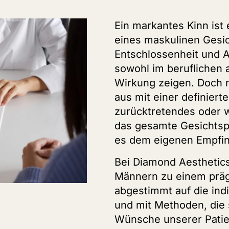
Ein markantes Kinn ist
eines maskulinen Gesich
Entschlossenheit und At
sowohl im beruflichen 
Wirkung zeigen. Doch n
aus mit einer definiert
zurücktretendes oder 
das gesamte Gesichtspr
es dem eigenen Empfin
Bei Diamond Aesthetics
Männern zu einem präg
abgestimmt auf die ind
und mit Methoden, die 
Wünsche unserer Patie