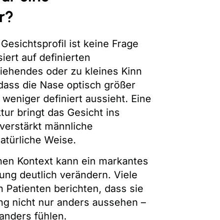
r?
esichtsprofil ist keine Frage
iert auf definierten
liehendes oder zu kleines Kinn
dass die Nase optisch größer
 weniger definiert aussieht. Eine
tur bringt das Gesicht ins
verstärkt männliche
atürliche Weise.
hen Kontext kann ein markantes
lung deutlich verändern. Viele
 Patienten berichten, dass sie
ng nicht nur anders aussehen –
anders fühlen.