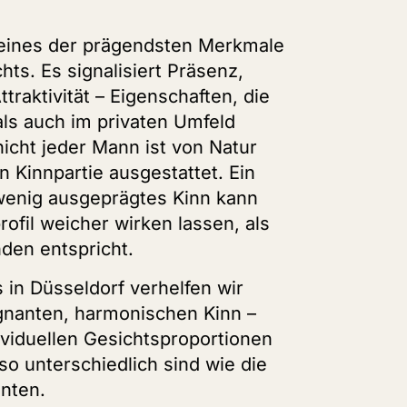
 eines der prägendsten Merkmale
ts. Es signalisiert Präsenz,
traktivität – Eigenschaften, die
als auch im privaten Umfeld
icht jeder Mann ist von Natur
en Kinnpartie ausgestattet. Ein
wenig ausgeprägtes Kinn kann
ofil weicher wirken lassen, als
den entspricht.
 in Düsseldorf verhelfen wir
nanten, harmonischen Kinn –
ividuellen Gesichtsproportionen
so unterschiedlich sind wie die
nten.