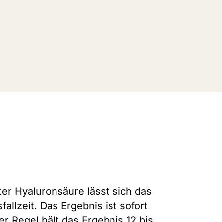
er Hyaluronsäure lässt sich das
llzeit. Das Ergebnis ist sofort
r Regel hält das Ergebnis 12 bis