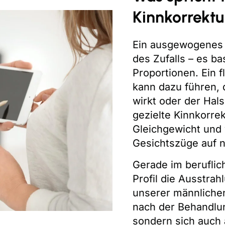
Kinnkorrektu
Ein ausgewogenes G
des Zufalls – es bas
Proportionen. Ein f
kann dazu führen, 
wirkt oder der Hals
gezielte Kinnkorrek
Gleichgewicht und 
Gesichtszüge auf n
Gerade im beruflic
Profil die Ausstrah
unserer männlichen
nach der Behandlu
sondern sich auch 