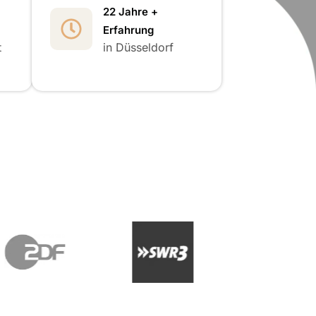
22 Jahre +
Erfahrung
t
in Düsseldorf