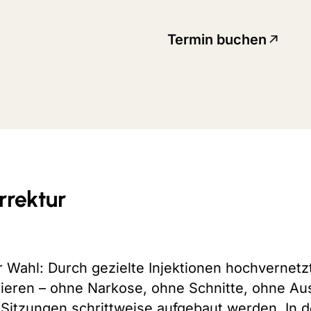
Termin buchen
rrektur
 Wahl: Durch gezielte Injektionen hochvernetzt
ieren – ohne Narkose, ohne Schnitte, ohne Ausfa
Sitzungen schrittweise aufgebaut werden. In de