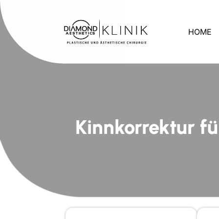
HOME
Kinnkorrektur f