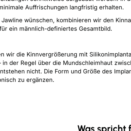
inimale Auffrischungen langfristig erhalten.
 Jawline wünschen, kombinieren wir den Kinnau
für ein männlich-definiertes Gesamtbild.
n wir die Kinnvergrößerung mit Silikonimplanta
 in der Regel über die Mundschleimhaut zwisc
ntstehen nicht. Die Form und Größe des Implan
onisch zu ergänzen.
Was spricht 