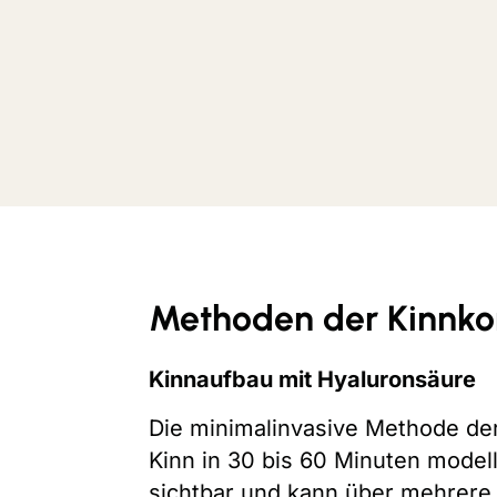
Methoden der Kinnko
Kinnaufbau mit Hyaluronsäure
Die minimalinvasive Methode der
Kinn in 30 bis 60 Minuten modell
sichtbar und kann über mehrere 