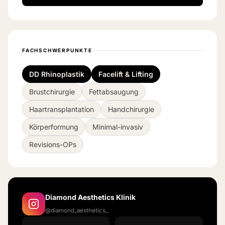
FACHSCHWERPUNKTE
DD Rhinoplastik
Facelift & Lifting
Brustchirurgie
Fettabsaugung
Haartransplantation
Handchirurgie
Körperformung
Minimal-invasiv
Revisions-OPs
Diamond Aesthetics Klinik
@diamond_aesthetics_