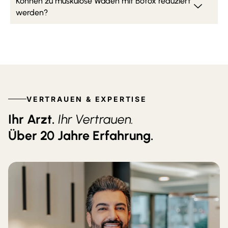
Können zu muskulöse Waden mit Botox reduziert
werden?
VERTRAUEN & EXPERTISE
Ihr Arzt.
Ihr Vertrauen.
Über 20 Jahre Erfahrung.