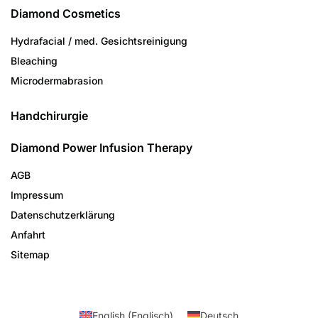
Diamond Cosmetics
Hydrafacial / med. Gesichtsreinigung
Bleaching
Microdermabrasion
Handchirurgie
Diamond Power Infusion Therapy
AGB
Impressum
Datenschutzerklärung
Anfahrt
Sitemap
English
(
Englisch
)
Deutsch