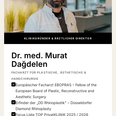
KLINIKGRÜNDER & ÄRZTLICHER DIREKTOR
Dr. med. Murat
Dağdelen
FACHARZT FÜR PLASTISCHE, ÄSTHETISCHE &
HANDCHIRURGIE
Europäischer Facharzt EBOPRAS – Fellow of the
European Board of Plastic, Reconstructive and
Aesthetic Surgery
Erfinder der „DD Rhinoplastik" – Düsseldorfer
Diamond Rhinoplasty
Focus Liste TOP PrivatKLINIK 2025 / 2026