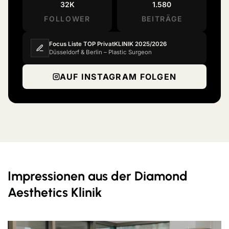
32K
1.580
FOLLOWER
BEITRÄGE
Focus Liste TOP PrivatKLINIK 2025/2026
Düsseldorf & Berlin – Plastic Surgeon
AUF INSTAGRAM FOLGEN
Impressionen aus der Diamond
Aesthetics Klinik