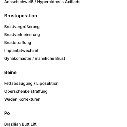
Achselschweiß / Hyperhidrosis Axillaris
Brustoperation
Brustvergrößerung
Brustverkleinerung
Bruststraffung
Implantatwechsel
Gynäkomastie / männliche Brust
Beine
Fettabsaugung / Liposuktion
Oberschenkelstraffung
Waden Korrekturen
Po
Brazilian Butt Lift