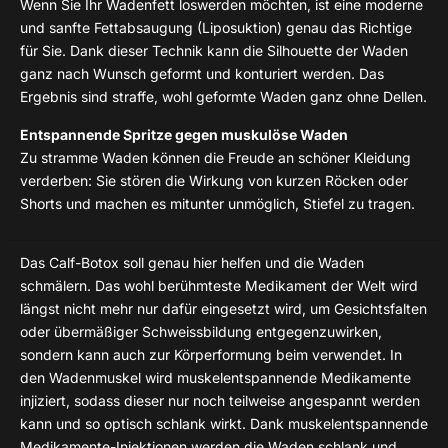
Wenn Sie Ihr Wadenfett loswerden möchten, ist eine moderne
und sanfte Fettabsaugung (Liposuktion) genau das Richtige
für Sie. Dank dieser Technik kann die Silhouette der Waden
ganz nach Wunsch geformt und konturiert werden. Das
Ergebnis sind straffe, wohl geformte Waden ganz ohne Dellen.
Entspannende Spritze gegen muskulöse Waden
Zu stramme Waden können die Freude an schöner Kleidung
verderben: Sie stören die Wirkung von kurzen Röcken oder
Shorts und machen es mitunter unmöglich, Stiefel zu tragen.
Das Calf-Botox soll genau hier helfen und die Waden
schmälern. Das wohl berühmteste Medikament der Welt wird
längst nicht mehr nur dafür eingesetzt wird, um Gesichtsfalten
oder übermäßiger Schweissbildung entgegenzuwirken,
sondern kann auch zur Körperformung beim verwendet. In
den Wadenmuskel wird muskelentspannende Medikamente
injiziert, sodass dieser nur noch teilweise angespannt werden
kann und so optisch schlank wirkt. Dank muskelentspannende
Medikamente-Injektionen werden die Waden schlank und