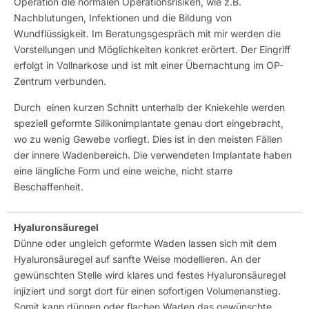
Operation die normalen Operationsrisiken, wie z.B.
Nachblutungen, Infektionen und die Bildung von
Wundflüssigkeit. Im Beratungsgespräch mit mir werden die
Vorstellungen und Möglichkeiten konkret erörtert. Der Eingriff
erfolgt in Vollnarkose und ist mit einer Übernachtung im OP-
Zentrum verbunden.
Durch einen kurzen Schnitt unterhalb der Kniekehle werden
speziell geformte Silikonimplantate genau dort eingebracht,
wo zu wenig Gewebe vorliegt. Dies ist in den meisten Fällen
der innere Wadenbereich. Die verwendeten Implantate haben
eine längliche Form und eine weiche, nicht starre
Beschaffenheit.
Hyaluronsäuregel
Dünne oder ungleich geformte Waden lassen sich mit dem
Hyaluronsäuregel auf sanfte Weise modellieren. An der
gewünschten Stelle wird klares und festes Hyaluronsäuregel
injiziert und sorgt dort für einen sofortigen Volumenanstieg.
Somit kann dünnen oder flachen Waden das gewünschte