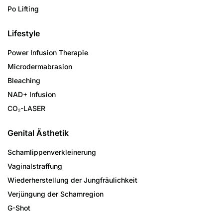
Po Lifting
Lifestyle
Power Infusion Therapie
Microdermabrasion
Bleaching
NAD+ Infusion
CO₂-LASER
Genital Ästhetik
Schamlippenverkleinerung
Vaginalstraffung
Wiederherstellung der Jungfräulichkeit
Verjüngung der Schamregion
G-Shot