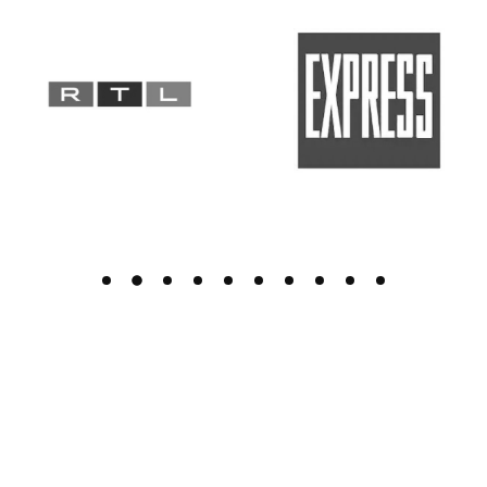
Wadenaufbau
Einbringen von Wadenimplantaten für wohlgeformte,
sportliche Waden.
Durch speziell geformte Implantate kann das Volumen