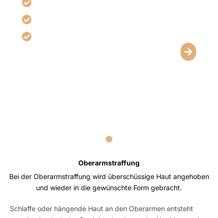
Verbessert Form & Hautspannung
Unterstützt ein ausgewogenes Körperprofil
Individuell planbar für optimale Ergebnisse
Oberarm­straffung
Bei der Oberarmstraffung wird überschüssige Haut angehoben
und wieder in die gewünschte Form gebracht.
Schlaffe oder hängende Haut an den Oberarmen entsteht