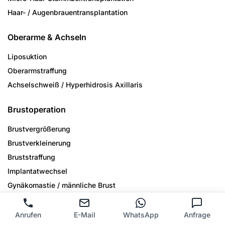
Haar- / Augenbrauen­transplantation
Oberarme & Achseln
Liposuktion
Oberarmstraffung
Achselschweiß / Hyperhidrosis Axillaris
Brustoperation
Brustvergrößerung
Brustverkleinerung
Bruststraffung
Implantatwechsel
Gynäkomastie / männliche Brust
Beine
Anrufen
E-Mail
WhatsApp
Anfrage