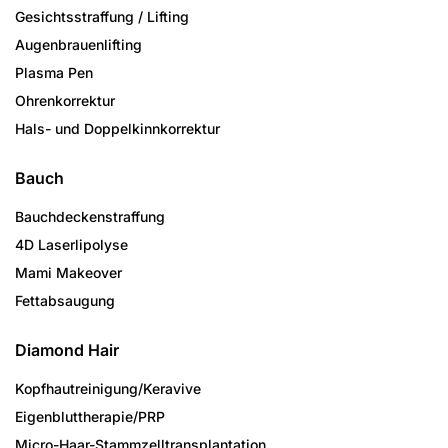
Gesichtsstraffung / Lifting
Augenbrauenlifting
Plasma Pen
Ohrenkorrektur
Hals- und Doppelkinnkorrektur
Bauch
Bauchdeckenstraffung
4D Laserlipolyse
Mami Makeover
Fettabsaugung
Diamond Hair
Kopfhautreinigung/­Keravive
Eigenbluttherapie/PRP
Micro-Haar-Stammzell­transplantation