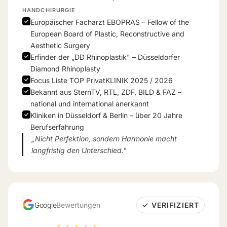
HANDCHIRURGIE
Europäischer Facharzt EBOPRAS – Fellow of the
European Board of Plastic, Reconstructive and
Aesthetic Surgery
Erfinder der „DD Rhinoplastik" – Düsseldorfer
Diamond Rhinoplasty
Focus Liste TOP PrivatKLINIK 2025 / 2026
Bekannt aus SternTV, RTL, ZDF, BILD & FAZ –
national und international anerkannt
Kliniken in Düsseldorf & Berlin – über 20 Jahre
Berufserfahrung
„Nicht Perfektion, sondern Harmonie macht
langfristig den Unterschied."
Google
Bewertungen
✓ VERIFIZIERT