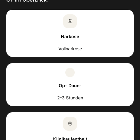
Narkose
Vollnarkose
Op- Dauer
2-3 Stunden
Klinikaufenthalt