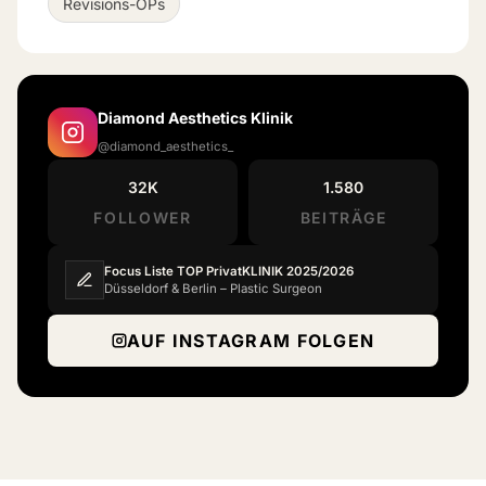
Revisions-OPs
Diamond Aesthetics Klinik
@diamond_aesthetics_
32K
1.580
FOLLOWER
BEITRÄGE
Focus Liste TOP PrivatKLINIK 2025/2026
Düsseldorf & Berlin – Plastic Surgeon
AUF INSTAGRAM FOLGEN