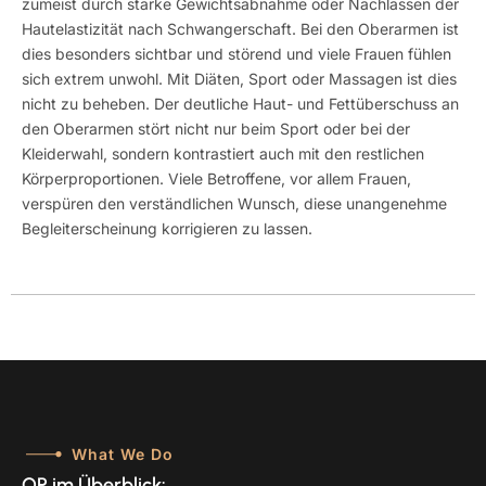
zumeist durch starke Gewichtsabnahme oder Nachlassen der
Hautelastizität nach Schwangerschaft. Bei den Oberarmen ist
dies besonders sichtbar und störend und viele Frauen fühlen
sich extrem unwohl. Mit Diäten, Sport oder Massagen ist dies
nicht zu beheben. Der deutliche Haut- und Fettüberschuss an
den Oberarmen stört nicht nur beim Sport oder bei der
Kleiderwahl, sondern kontrastiert auch mit den restlichen
Körperproportionen. Viele Betroffene, vor allem Frauen,
verspüren den verständlichen Wunsch, diese unangenehme
Begleiterscheinung korrigieren zu lassen.
What We Do
OP im Überblick: