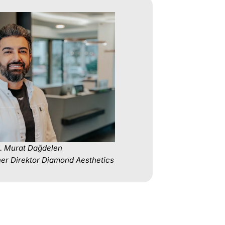
. Murat Dağdelen
her Direktor Diamond Aesthetics