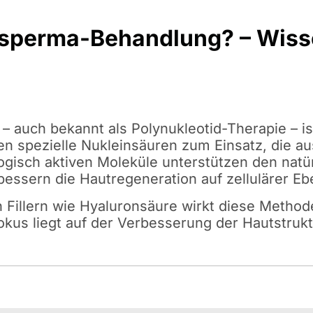
ssperma-Behandlung? – Wisse
auch bekannt als Polynukleotid-Therapie – ist
 spezielle Nukleinsäuren zum Einsatz, die au
isch aktiven Moleküle unterstützen den natürl
essern die Hautregeneration auf zellulärer Eb
n Fillern wie Hyaluronsäure wirkt diese Metho
Fokus liegt auf der Verbesserung der Hautstruk