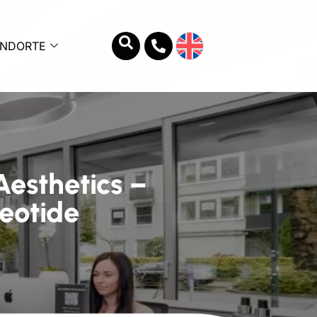
ANDORTE
esthetics –
eotide