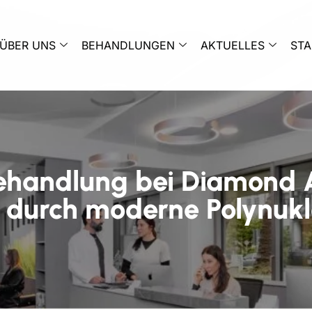
ÜBER UNS
BEHANDLUNGEN
AKTUELLES
ST
handlung bei Diamond A
 durch moderne Polynukl