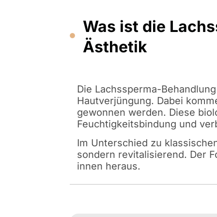
Was ist die Lach
Ästhetik
Die Lachssperma-Behandlung – 
Hautverjüngung. Dabei kommen
gewonnen werden. Diese biolog
Feuchtigkeitsbindung und verb
Im Unterschied zu klassische
sondern revitalisierend. Der 
innen heraus.