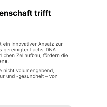
nschaft trifft
 ein innovativer Ansatz zur
s gereinigter Lachs-DNA
ichen Zellaufbau, fördern die
ene.
de nicht volumengebend,
tur und -gesundheit – von