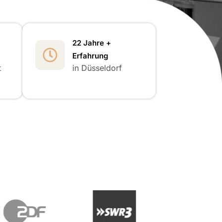
22 Jahre +
Erfahrung
t
in Düsseldorf