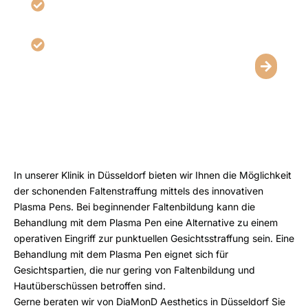
Geeignet für Falten, Hautüberschüsse und
Pigmentveränderungen
Persönlich abgestimmtes Behandlungskonzept
In unserer Klinik in Düsseldorf bieten wir Ihnen die Möglichkeit
der schonenden Faltenstraffung mittels des innovativen
Plasma Pens. Bei beginnender Faltenbildung kann die
Behandlung mit dem Plasma Pen eine Alternative zu einem
operativen Eingriff zur punktuellen Gesichtsstraffung sein. Eine
Behandlung mit dem Plasma Pen eignet sich für
Gesichtspartien, die nur gering von Faltenbildung und
Hautüberschüssen betroffen sind.
Gerne beraten wir von DiaMonD Aesthetics in Düsseldorf Sie