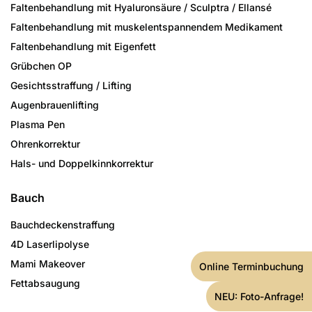
Faltenbehandlung mit Hyaluronsäure / Sculptra / Ellansé
Faltenbehandlung mit muskelentspannendem Medikament
Faltenbehandlung mit Eigenfett
Grübchen OP
Gesichtsstraffung / Lifting
Augenbrauenlifting
Plasma Pen
Ohrenkorrektur
Hals- und Doppelkinnkorrektur
Bauch
Bauchdeckenstraffung
4D Laserlipolyse
Mami Makeover
Online Terminbuchung
Fettabsaugung
NEU: Foto-Anfrage!