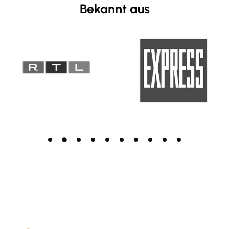
Bekannt aus
Sanfte Hautstraffung bei ersten Fältchen
Diese Behandlung eignet sich ideal bei beginnender
Faltenbildung oder kleinen Hautunregelmäßigkeiten.
Sie ist eine schonende Möglichkeit, das Hautbild
sichtbar zu verbessern – ganz ohne operativen
Eingriff.