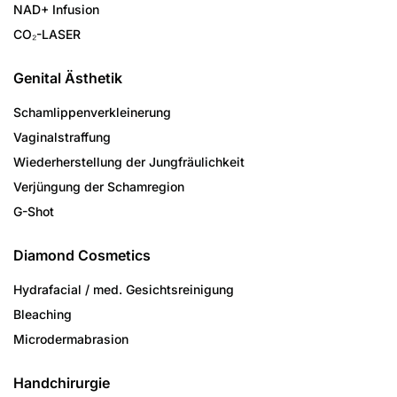
NAD+ Infusion
CO₂-LASER
Genital Ästhetik
Schamlippenverkleinerung
Vaginalstraffung
Wiederherstellung der Jungfräulichkeit
Verjüngung der Schamregion
G-Shot
Diamond Cosmetics
Hydrafacial / med. Gesichtsreinigung
Bleaching
Microdermabrasion
Handchirurgie