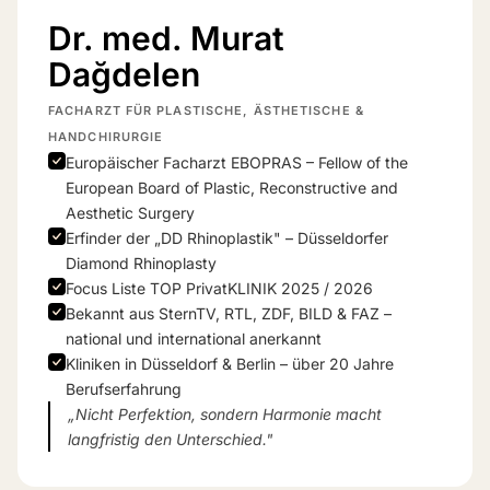
Dr. med. Murat
Dağdelen
FACHARZT FÜR PLASTISCHE, ÄSTHETISCHE &
HANDCHIRURGIE
Europäischer Facharzt EBOPRAS – Fellow of the
European Board of Plastic, Reconstructive and
Aesthetic Surgery
Erfinder der „DD Rhinoplastik" – Düsseldorfer
Diamond Rhinoplasty
Focus Liste TOP PrivatKLINIK 2025 / 2026
Bekannt aus SternTV, RTL, ZDF, BILD & FAZ –
national und international anerkannt
Kliniken in Düsseldorf & Berlin – über 20 Jahre
Berufserfahrung
„Nicht Perfektion, sondern Harmonie macht
langfristig den Unterschied."