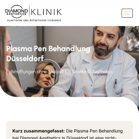
Plasma Pen Behandlung
Düsseldorf
Lidstraffungen ohne Skalpell bei DiaMonD Aesthetics
Kurz zusammengefasst:
Die Plasma Pen Behandlung
bei Diamond Aesthetics in Düsseldorf ist eine nicht-