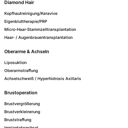
Diamond Hair
Kopfhautreinigung/­Keravive
Eigenbluttherapie/PRP
Micro-Haar-Stammzell­transplantation
Haar- / Augenbrauen­transplantation
Oberarme & Achseln
Liposuktion
Oberarmstraffung
Achselschweiß / Hyperhidrosis Axillaris
Brustoperation
Brustvergrößerung
Brustverkleinerung
Bruststraffung
Implantatwechsel