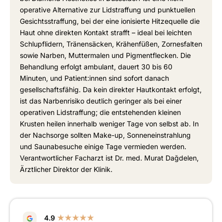
operative Alternative zur Lidstraffung und punktuellen
Gesichtsstraffung, bei der eine ionisierte Hitzequelle die
Haut ohne direkten Kontakt strafft – ideal bei leichten
Schlupflidern, Tränensäcken, Krähenfüßen, Zornesfalten
sowie Narben, Muttermalen und Pigmentflecken. Die
Behandlung erfolgt ambulant, dauert 30 bis 60
Minuten, und Patient:innen sind sofort danach
gesellschaftsfähig. Da kein direkter Hautkontakt erfolgt,
ist das Narbenrisiko deutlich geringer als bei einer
operativen Lidstraffung; die entstehenden kleinen
Krusten heilen innerhalb weniger Tage von selbst ab. In
der Nachsorge sollten Make-up, Sonneneinstrahlung
und Saunabesuche einige Tage vermieden werden.
Verantwortlicher Facharzt ist Dr. med. Murat Dağdelen,
Ärztlicher Direktor der Klinik.
4.9
★★★★★