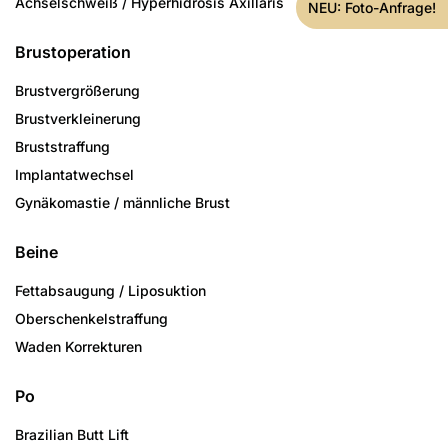
Achselschweiß / Hyperhidrosis Axillaris
NEU: Foto-Anfrage!
Brustoperation
Brustvergrößerung
Brustverkleinerung
Bruststraffung
Implantatwechsel
Gynäkomastie / männliche Brust
Beine
Fettabsaugung / Liposuktion
Oberschenkelstraffung
Waden Korrekturen
Po
Brazilian Butt Lift