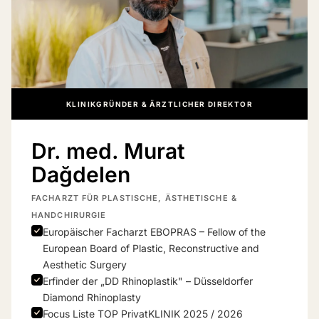
KLINIKGRÜNDER & ÄRZTLICHER DIREKTOR
Dr. med. Murat
Dağdelen
FACHARZT FÜR PLASTISCHE, ÄSTHETISCHE &
HANDCHIRURGIE
Europäischer Facharzt EBOPRAS – Fellow of the
European Board of Plastic, Reconstructive and
Aesthetic Surgery
Erfinder der „DD Rhinoplastik" – Düsseldorfer
Diamond Rhinoplasty
Focus Liste TOP PrivatKLINIK 2025 / 2026