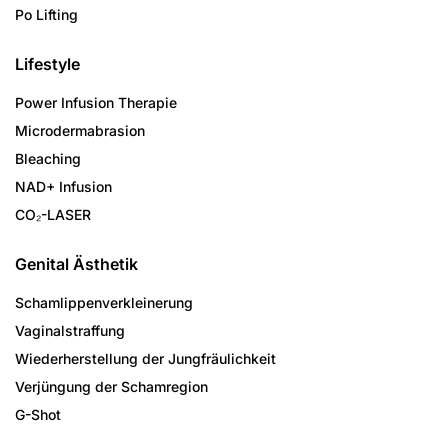
Po Lifting
Lifestyle
Power Infusion Therapie
Microdermabrasion
Bleaching
NAD+ Infusion
CO₂-LASER
Genital Ästhetik
Schamlippenverkleinerung
Vaginalstraffung
Wiederherstellung der Jungfräulichkeit
Verjüngung der Schamregion
G-Shot