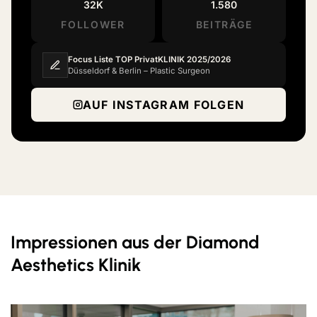
32K
1.580
FOLLOWER
BEITRÄGE
Focus Liste TOP PrivatKLINIK 2025/2026
Düsseldorf & Berlin – Plastic Surgeon
AUF INSTAGRAM FOLGEN
Impressionen aus der Diamond
Aesthetics Klinik