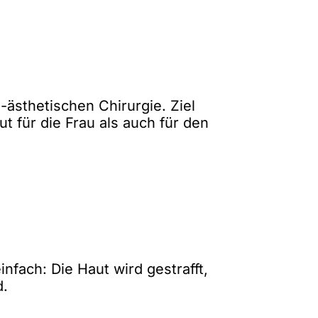
-ästhetischen Chirurgie. Ziel
t für die Frau als auch für den
nfach: Die Haut wird gestrafft,
d.