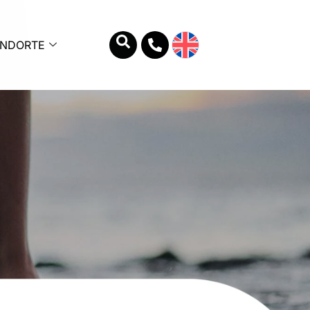
ANDORTE