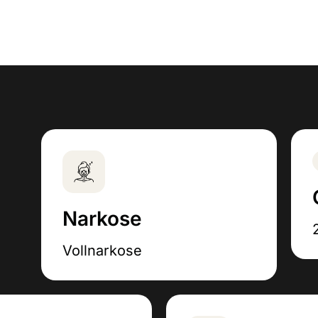
Narkose
Vollnarkose