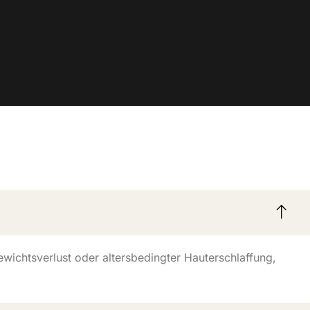
ewichtsverlust oder altersbedingter Hauterschlaffung,