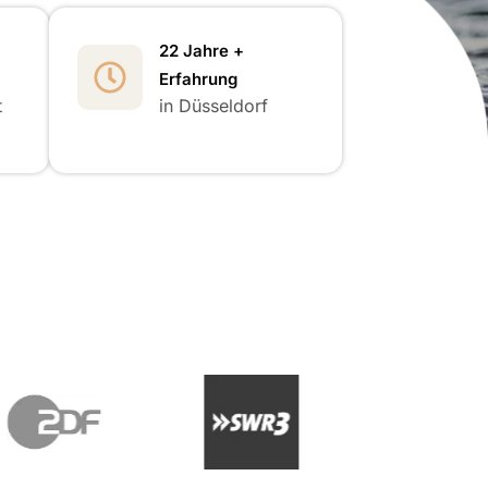
22 Jahre +
Erfahrung
t
in Düsseldorf