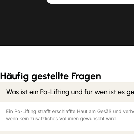
Häufig gestellte Fragen
Was ist ein Po-Lifting und für wen ist es g
Ein Po-Lifting strafft erschlaffte Haut am Gesäß und ver
wenn kein zusätzliches Volumen gewünscht wird.