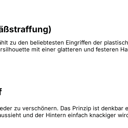
äßstraffung)
hlt zu den beliebtesten Eingriffen der plastisch
rsilhouette mit einer glatteren und festeren Hau
f
eder zu verschönern. Das Prinzip ist denkbar ei
aussieht und der Hintern einfach knackiger wir