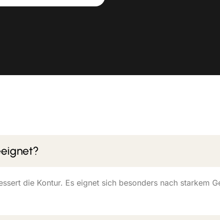
eeignet?
bessert die Kontur. Es eignet sich besonders nach starkem G