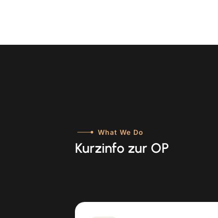
What We Do
Kurzinfo zur OP