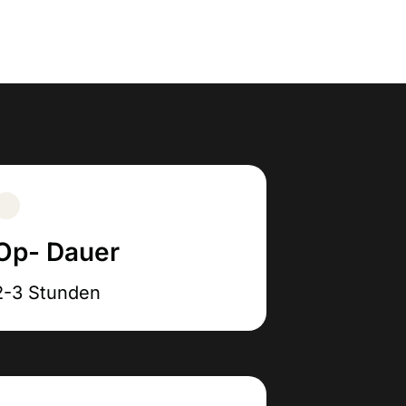
Op- Dauer
2-3 Stunden