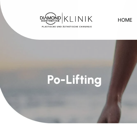
HOME
Po-­Lifting