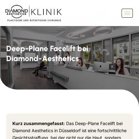
Deep-Plane Facelift bei
Diamond-Aesthetics
Kurz zusammengefasst:
Das Deep-Plane Facelift bei
Diamond Aesthetics in Düsseldorf ist eine fortschrittliche
Gesichtsstraffung, bei der nicht nur die Haut, sondern