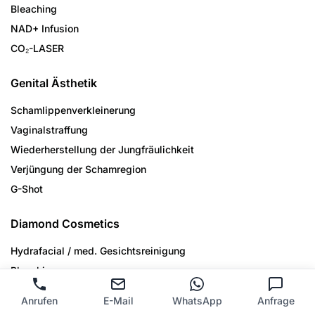
Bleaching
NAD+ Infusion
CO₂-LASER
Genital Ästhetik
Schamlippenverkleinerung
Vaginalstraffung
Wiederherstellung der Jungfräulichkeit
Verjüngung der Schamregion
G-Shot
Diamond Cosmetics
Hydrafacial / med. Gesichtsreinigung
Bleaching
Microdermabrasion
Anrufen
E-Mail
WhatsApp
Anfrage