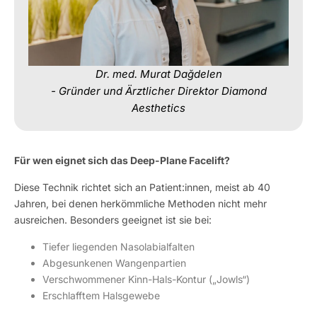
Dr. med. Murat Dağdelen
- Gründer und Ärztlicher Direktor Diamond
Aesthetics
Für wen eignet sich das Deep-Plane Facelift?
Diese Technik richtet sich an Patient:innen, meist ab 40
Jahren, bei denen herkömmliche Methoden nicht mehr
ausreichen. Besonders geeignet ist sie bei:
Tiefer liegenden Nasolabialfalten
Abgesunkenen Wangenpartien
Verschwommener Kinn-Hals-Kontur („Jowls“)
Erschlafftem Halsgewebe