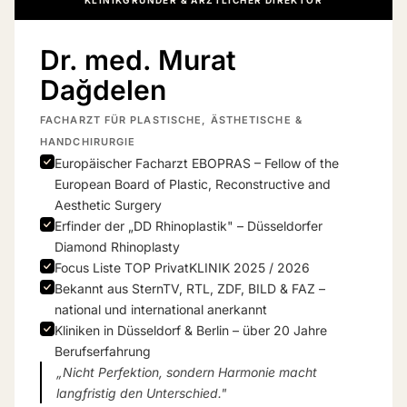
Dr. med. Murat
Dağdelen
FACHARZT FÜR PLASTISCHE, ÄSTHETISCHE &
HANDCHIRURGIE
Europäischer Facharzt EBOPRAS – Fellow of the
European Board of Plastic, Reconstructive and
Aesthetic Surgery
Erfinder der „DD Rhinoplastik" – Düsseldorfer
Diamond Rhinoplasty
Focus Liste TOP PrivatKLINIK 2025 / 2026
Bekannt aus SternTV, RTL, ZDF, BILD & FAZ –
national und international anerkannt
Kliniken in Düsseldorf & Berlin – über 20 Jahre
Berufserfahrung
„Nicht Perfektion, sondern Harmonie macht
langfristig den Unterschied."