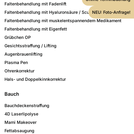
Faltenbehandlung mit Fadenlift
NEU: Foto-Anfrage!
Faltenbehandlung mit Hyaluronsäure / Sculptra / Ellansé
Faltenbehandlung mit muskelentspannendem Medikament
Faltenbehandlung mit Eigenfett
Grübchen OP
Gesichtsstraffung / Lifting
Augenbrauenlifting
Plasma Pen
Ohrenkorrektur
Hals- und Doppelkinnkorrektur
Bauch
Bauchdeckenstraffung
4D Laserlipolyse
Mami Makeover
Fettabsaugung