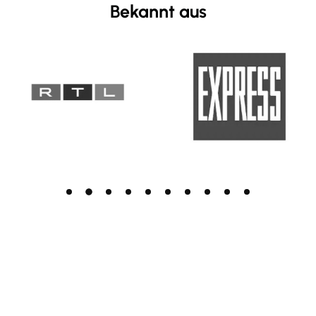
Bekannt aus
Deep-Plane Facelift Gesicht
Das Deep-Plane Facelift ist eine der fortschrittlichsten
Methoden der Gesichtsverjüngung. Es setzt nicht an
der Hautoberfläche an, sondern korrigiert
altersbedingte Veränderungen tief im Gewebe – für ein
sichtbar jüngeres, dabei vollkommen natürliches
Erscheinungsbild.