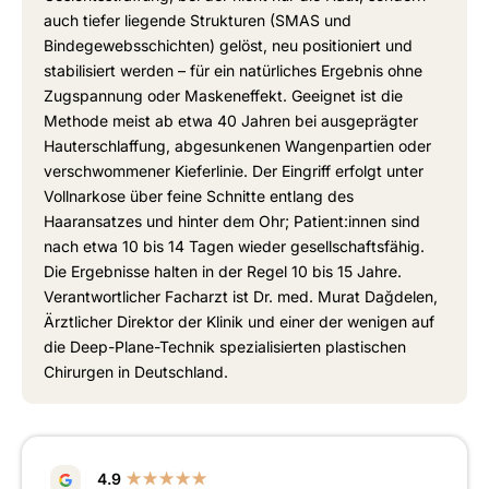
auch tiefer liegende Strukturen (SMAS und
Bindegewebsschichten) gelöst, neu positioniert und
stabilisiert werden – für ein natürliches Ergebnis ohne
Zugspannung oder Maskeneffekt. Geeignet ist die
Methode meist ab etwa 40 Jahren bei ausgeprägter
Hauterschlaffung, abgesunkenen Wangenpartien oder
verschwommener Kieferlinie. Der Eingriff erfolgt unter
Vollnarkose über feine Schnitte entlang des
Haaransatzes und hinter dem Ohr; Patient:innen sind
nach etwa 10 bis 14 Tagen wieder gesellschaftsfähig.
Die Ergebnisse halten in der Regel 10 bis 15 Jahre.
Verantwortlicher Facharzt ist Dr. med. Murat Dağdelen,
Ärztlicher Direktor der Klinik und einer der wenigen auf
die Deep-Plane-Technik spezialisierten plastischen
Chirurgen in Deutschland.
4.9
★★★★★