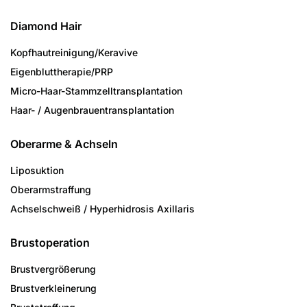
Diamond Hair
Kopfhautreinigung/­Keravive
Eigenbluttherapie/PRP
Micro-Haar-Stammzell­transplantation
Haar- / Augenbrauen­transplantation
Oberarme & Achseln
Liposuktion
Oberarmstraffung
Achselschweiß / Hyperhidrosis Axillaris
Brustoperation
Brustvergrößerung
Brustverkleinerung