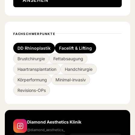
FACHSCHWERPUNKTE
DD Rhinoplastik
Facelift & Lifting
Brustchirurgie
Fettabsaugung
Haartransplantation
Handchirurgie
Körperformung
Minimal-invasiv
Revisions-OPs
Diamond Aesthetics Klinik
@diamond_aesthetics_