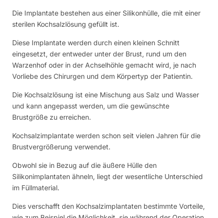
Die Implantate bestehen aus einer Silikonhülle, die mit einer
sterilen Kochsalzlösung gefüllt ist.
Diese Implantate werden durch einen kleinen Schnitt
eingesetzt, der entweder unter der Brust, rund um den
Warzenhof oder in der Achselhöhle gemacht wird, je nach
Vorliebe des Chirurgen und dem Körpertyp der Patientin.
Die Kochsalzlösung ist eine Mischung aus Salz und Wasser
und kann angepasst werden, um die gewünschte
Brustgröße zu erreichen.
Kochsalzimplantate werden schon seit vielen Jahren für die
Brustvergrößerung verwendet.
Obwohl sie in Bezug auf die äußere Hülle den
Silikonimplantaten ähneln, liegt der wesentliche Unterschied
im Füllmaterial.
Dies verschafft den Kochsalzimplantaten bestimmte Vorteile,
wie zum Beispiel die Möglichkeit, sie während der Operation