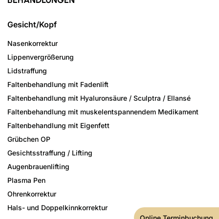
BEHANDLUNGEN
Gesicht/Kopf
Nasenkorrektur
Lippenvergrößerung
Lidstraffung
Faltenbehandlung mit Fadenlift
Faltenbehandlung mit Hyaluronsäure / Sculptra / Ellansé
Faltenbehandlung mit muskelentspannendem Medikament
Faltenbehandlung mit Eigenfett
Grübchen OP
Gesichtsstraffung / Lifting
Augenbrauenlifting
Plasma Pen
Ohrenkorrektur
Hals- und Doppelkinnkorrektur
Online Terminbuchung