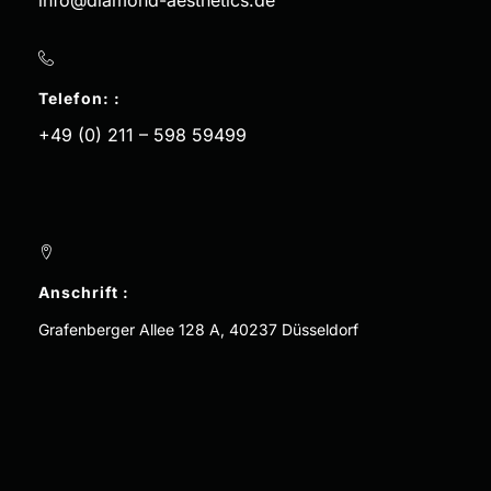
info@diamond-aesthetics.de
Telefon: :
+49 (0) 211 – 598 59499
Anschrift :
Grafenberger Allee 128 A, 40237 Düsseldorf