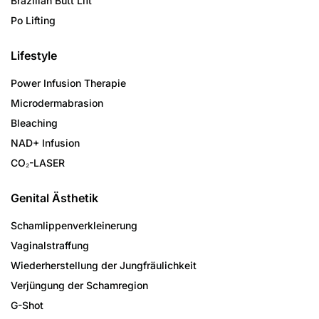
Brazilian Butt Lift
Po Lifting
Lifestyle
Power Infusion Therapie
Microdermabrasion
Bleaching
NAD+ Infusion
CO₂-LASER
Genital Ästhetik
Schamlippenverkleinerung
Vaginalstraffung
Wiederherstellung der Jungfräulichkeit
Verjüngung der Schamregion
G-Shot