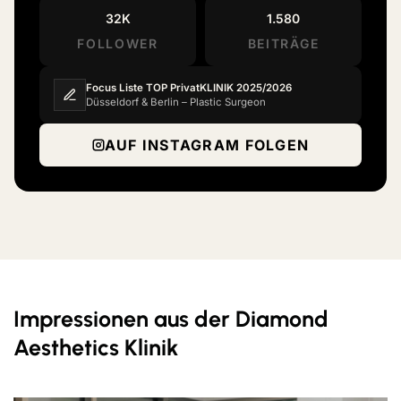
32K
1.580
FOLLOWER
BEITRÄGE
Focus Liste TOP PrivatKLINIK 2025/2026
Düsseldorf & Berlin – Plastic Surgeon
AUF INSTAGRAM FOLGEN
Impressionen aus der Diamond
Aesthetics Klinik