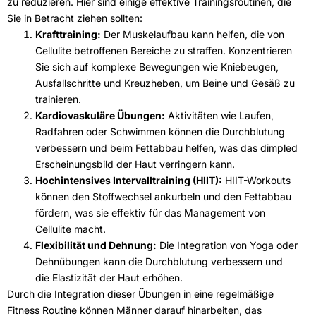
zu reduzieren. Hier sind einige effektive Trainingsroutinen, die
Sie in Betracht ziehen sollten:
Krafttraining:
Der Muskelaufbau kann helfen, die von
Cellulite betroffenen Bereiche zu straffen. Konzentrieren
Sie sich auf komplexe Bewegungen wie Kniebeugen,
Ausfallschritte und Kreuzheben, um Beine und Gesäß zu
trainieren.
Kardiovaskuläre Übungen:
Aktivitäten wie Laufen,
Radfahren oder Schwimmen können die Durchblutung
verbessern und beim Fettabbau helfen, was das dimpled
Erscheinungsbild der Haut verringern kann.
Hochintensives Intervalltraining (HIIT):
HIIT-Workouts
können den Stoffwechsel ankurbeln und den Fettabbau
fördern, was sie effektiv für das Management von
Cellulite macht.
Flexibilität und Dehnung:
Die Integration von Yoga oder
Dehnübungen kann die Durchblutung verbessern und
die Elastizität der Haut erhöhen.
Durch die Integration dieser Übungen in eine regelmäßige
Fitness Routine können Männer darauf hinarbeiten, das