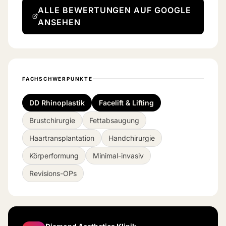
bekomme ich richtig gut Luft.
ALLE BEWERTUNGEN AUF GOOGLE
ANSEHEN
FACHSCHWERPUNKTE
DD Rhinoplastik
Facelift & Lifting
Brustchirurgie
Fettabsaugung
Haartransplantation
Handchirurgie
Körperformung
Minimal-invasiv
Revisions-OPs