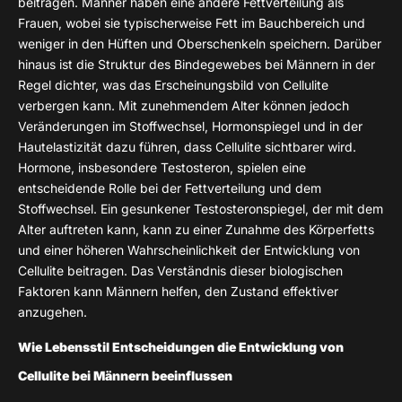
beitragen. Männer haben eine andere Fettverteilung als
Frauen, wobei sie typischerweise Fett im Bauchbereich und
weniger in den Hüften und Oberschenkeln speichern. Darüber
hinaus ist die Struktur des Bindegewebes bei Männern in der
Regel dichter, was das Erscheinungsbild von Cellulite
verbergen kann. Mit zunehmendem Alter können jedoch
Veränderungen im Stoffwechsel, Hormonspiegel und in der
Hautelastizität dazu führen, dass Cellulite sichtbarer wird.
Hormone, insbesondere Testosteron, spielen eine
entscheidende Rolle bei der Fettverteilung und dem
Stoffwechsel. Ein gesunkener Testosteronspiegel, der mit dem
Alter auftreten kann, kann zu einer Zunahme des Körperfetts
und einer höheren Wahrscheinlichkeit der Entwicklung von
Cellulite beitragen. Das Verständnis dieser biologischen
Faktoren kann Männern helfen, den Zustand effektiver
anzugehen.
Wie Lebensstil Entscheidungen die Entwicklung von
Cellulite bei Männern beeinflussen