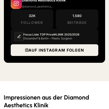
Diamond Aesthetics Klinik
@diamond_aesthetics_
32K
1.580
FOLLOWER
BEITRÄGE
Focus Liste TOP PrivatKLINIK 2025/2026
Düsseldorf & Berlin – Plastic Surgeon
AUF INSTAGRAM FOLGEN
Impressionen aus der Diamond
Aesthetics Klinik