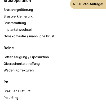
Brustoperation
NEU: Foto-Anfrage!
Brustvergrößerung
Brustverkleinerung
Bruststraffung
Implantatwechsel
Gynäkomastie / männliche Brust
Beine
Fettabsaugung / Liposuktion
Oberschenkelstraffung
Waden Korrekturen
Po
Brazilian Butt Lift
Po Lifting