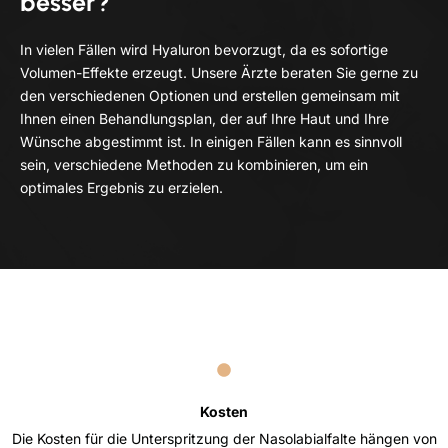
besser?
In vielen Fällen wird Hyaluron bevorzugt, da es sofortige
Volumen-Effekte erzeugt. Unsere Ärzte beraten Sie gerne zu
den verschiedenen Optionen und erstellen gemeinsam mit
Ihnen einen Behandlungsplan, der auf Ihre Haut und Ihre
Wünsche abgestimmt ist. In einigen Fällen kann es sinnvoll
sein, verschiedene Methoden zu kombinieren, um ein
optimales Ergebnis zu erzielen.
Kosten
Die Kosten für die Unterspritzung der Nasolabialfalte hängen von