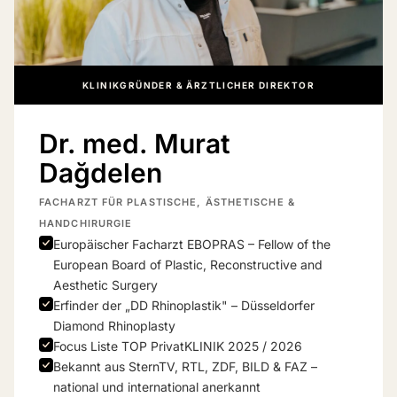
KLINIKGRÜNDER & ÄRZTLICHER DIREKTOR
Dr. med. Murat
Dağdelen
FACHARZT FÜR PLASTISCHE, ÄSTHETISCHE &
HANDCHIRURGIE
Europäischer Facharzt EBOPRAS – Fellow of the
European Board of Plastic, Reconstructive and
Aesthetic Surgery
Erfinder der „DD Rhinoplastik" – Düsseldorfer
Diamond Rhinoplasty
Focus Liste TOP PrivatKLINIK 2025 / 2026
Bekannt aus SternTV, RTL, ZDF, BILD & FAZ –
national und international anerkannt