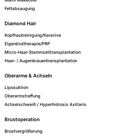
Fettabsaugung
Diamond Hair
Kopfhautreinigung/­Keravive
Eigenbluttherapie/PRP
Micro-Haar-Stammzell­transplantation
Haar- / Augenbrauen­transplantation
Oberarme & Achseln
Liposuktion
Oberarmstraffung
Achselschweiß / Hyperhidrosis Axillaris
Brustoperation
Brustvergrößerung