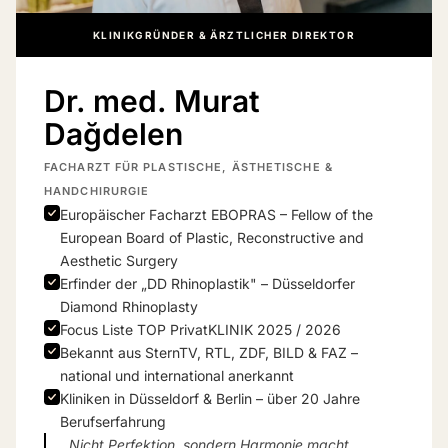
KLINIKGRÜNDER & ÄRZTLICHER DIREKTOR
Dr. med. Murat
Dağdelen
FACHARZT FÜR PLASTISCHE, ÄSTHETISCHE &
HANDCHIRURGIE
Europäischer Facharzt EBOPRAS – Fellow of the
European Board of Plastic, Reconstructive and
Aesthetic Surgery
Erfinder der „DD Rhinoplastik" – Düsseldorfer
Diamond Rhinoplasty
Focus Liste TOP PrivatKLINIK 2025 / 2026
Bekannt aus SternTV, RTL, ZDF, BILD & FAZ –
national und international anerkannt
Kliniken in Düsseldorf & Berlin – über 20 Jahre
Berufserfahrung
„Nicht Perfektion, sondern Harmonie macht