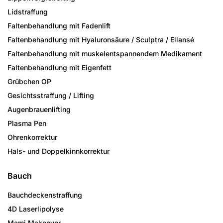
Lidstraffung
Faltenbehandlung mit Fadenlift
Faltenbehandlung mit Hyaluronsäure / Sculptra / Ellansé
Faltenbehandlung mit muskelentspannendem Medikament
Faltenbehandlung mit Eigenfett
Grübchen OP
Gesichtsstraffung / Lifting
Augenbrauenlifting
Plasma Pen
Ohrenkorrektur
Hals- und Doppelkinnkorrektur
Bauch
Bauchdeckenstraffung
4D Laserlipolyse
Mami Makeover