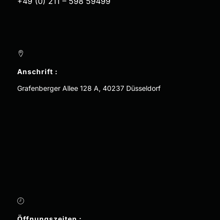
+49 (0) 211 – 598 59499
Anschrift :
Grafenberger Allee 128 A, 40237 Düsseldorf
Öffnungszeiten :