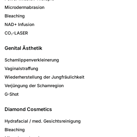
Microdermabrasion
Bleaching
NAD+ Infusion
CO₂-LASER
Genital Ästhetik
Schamlippenverkleinerung
Vaginalstraffung
Wiederherstellung der Jungfräulichkeit
Verjüngung der Schamregion
G-Shot
Diamond Cosmetics
Hydrafacial / med. Gesichtsreinigung
Bleaching