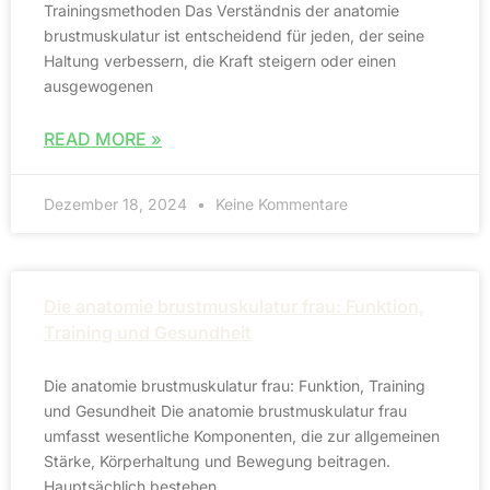
Trainingsmethoden Das Verständnis der anatomie
brustmuskulatur ist entscheidend für jeden, der seine
Haltung verbessern, die Kraft steigern oder einen
ausgewogenen
READ MORE »
Dezember 18, 2024
Keine Kommentare
Die anatomie brustmuskulatur frau: Funktion,
Training und Gesundheit
Die anatomie brustmuskulatur frau: Funktion, Training
und Gesundheit Die anatomie brustmuskulatur frau
umfasst wesentliche Komponenten, die zur allgemeinen
Stärke, Körperhaltung und Bewegung beitragen.
Hauptsächlich bestehen