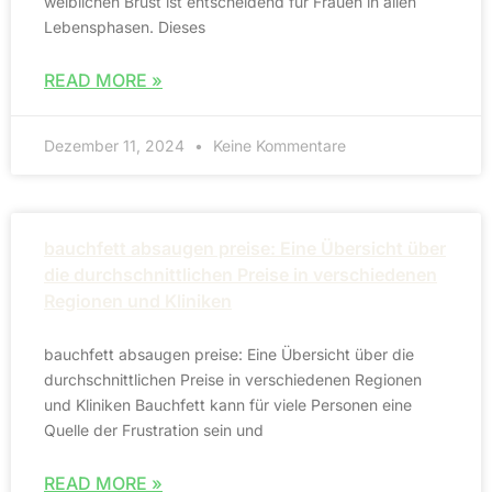
weiblichen Brust ist entscheidend für Frauen in allen
Lebensphasen. Dieses
READ MORE »
Dezember 11, 2024
Keine Kommentare
bauchfett absaugen preise: Eine Übersicht über
die durchschnittlichen Preise in verschiedenen
Regionen und Kliniken
bauchfett absaugen preise: Eine Übersicht über die
durchschnittlichen Preise in verschiedenen Regionen
und Kliniken Bauchfett kann für viele Personen eine
Quelle der Frustration sein und
READ MORE »