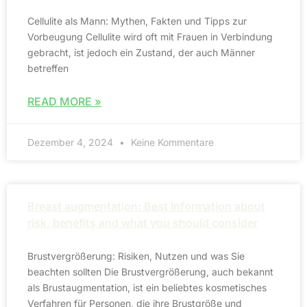
Cellulite als Mann: Mythen, Fakten und Tipps zur
Vorbeugung Cellulite wird oft mit Frauen in Verbindung
gebracht, ist jedoch ein Zustand, der auch Männer
betreffen
READ MORE »
Dezember 4, 2024
Keine Kommentare
Breast augmentation: Best Information about
risk, benefits and what you should consider
Brustvergrößerung: Risiken, Nutzen und was Sie
beachten sollten Die Brustvergrößerung, auch bekannt
als Brustaugmentation, ist ein beliebtes kosmetisches
Verfahren für Personen, die ihre Brustgröße und