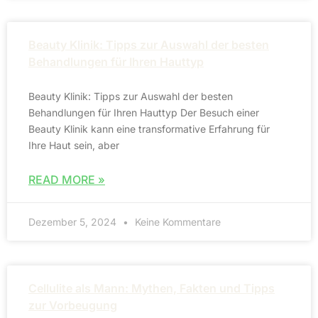
Beauty Klinik: Tipps zur Auswahl der besten
Behandlungen für Ihren Hauttyp
Beauty Klinik: Tipps zur Auswahl der besten
Behandlungen für Ihren Hauttyp Der Besuch einer
Beauty Klinik kann eine transformative Erfahrung für
Ihre Haut sein, aber
READ MORE »
Dezember 5, 2024
Keine Kommentare
Cellulite als Mann: Mythen, Fakten und Tipps
zur Vorbeugung