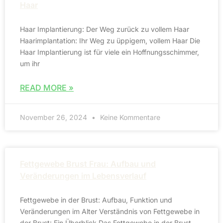
Haar
Haar Implantierung: Der Weg zurück zu vollem Haar
Haarimplantation: Ihr Weg zu üppigem, vollem Haar Die
Haar Implantierung ist für viele ein Hoffnungsschimmer,
um ihr
READ MORE »
November 26, 2024
Keine Kommentare
Fettgewebe Brust Frau: Aufbau und
Veränderungen im Lebensverlauf
Fettgewebe in der Brust: Aufbau, Funktion und
Veränderungen im Alter Verständnis von Fettgewebe in
der Brust: Ein Überblick Das Fettgewebe in der Brust,