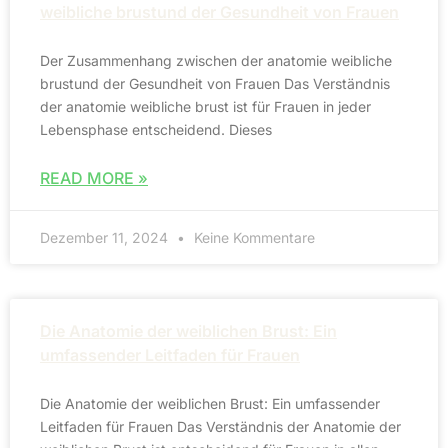
weibliche brustund der Gesundheit von Frauen
Der Zusammenhang zwischen der anatomie weibliche
brustund der Gesundheit von Frauen Das Verständnis
der anatomie weibliche brust ist für Frauen in jeder
Lebensphase entscheidend. Dieses
READ MORE »
Dezember 11, 2024
Keine Kommentare
Die Anatomie der weiblichen Brust: Ein
umfassender Leitfaden für Frauen
Die Anatomie der weiblichen Brust: Ein umfassender
Leitfaden für Frauen Das Verständnis der Anatomie der