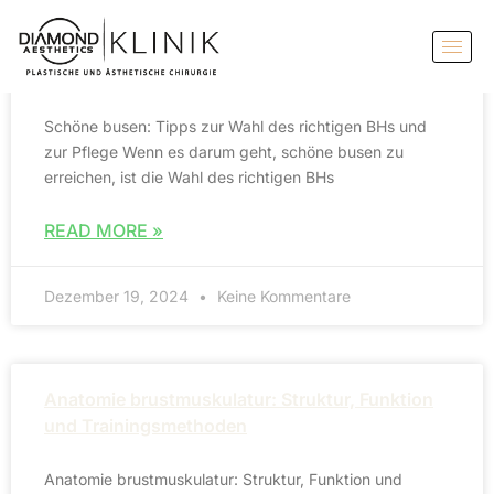
Schöne busen: Tipps zur Wahl des richtigen
BHs und zur Pflege
Schöne busen: Tipps zur Wahl des richtigen BHs und
zur Pflege Wenn es darum geht, schöne busen zu
erreichen, ist die Wahl des richtigen BHs
READ MORE »
Dezember 19, 2024
Keine Kommentare
Anatomie brustmuskulatur: Struktur, Funktion
und Trainingsmethoden
Anatomie brustmuskulatur: Struktur, Funktion und