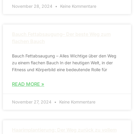
November 28, 2024
Keine Kommentare
Bauch Fettabsaugung– Der beste Weg zum
flachen Bauch
Bauch Fettabsaugung – Alles Wichtige über den Weg
zu einem flachen Bauch In der heutigen Welt, in der
Fitness und Körperbild eine bedeutende Rolle für
READ MORE »
November 27, 2024
Keine Kommentare
Haarimplantierung: Der Weg zurück zu vollem