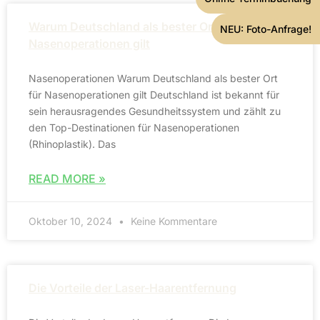
Warum Deutschland als bester Ort für
NEU: Foto-Anfrage!
Nasenoperationen gilt
Nasenoperationen Warum Deutschland als bester Ort
für Nasenoperationen gilt Deutschland ist bekannt für
sein herausragendes Gesundheitssystem und zählt zu
den Top-Destinationen für Nasenoperationen
(Rhinoplastik). Das
READ MORE »
Oktober 10, 2024
Keine Kommentare
Die Vorteile der Laser-Haarentfernung