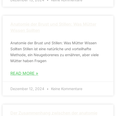
Anatomie der Brust und Stillen: Was Mütter
Wissen Sollten
Anatomie der Brust und Stillen: Was Mütter Wissen
Sollten Stillen ist eine natürliche und vorteilhafte
Methode, ein Neugeborenes zu ernähren, aber viele
Mütter haben Fragen
READ MORE »
Dezember 12, 2024
Keine Kommentare
Der Zusammenhang zwischen der anatomie